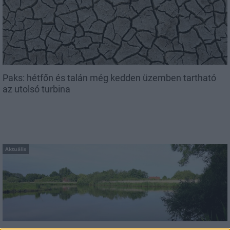
Paks: hétfőn és talán még kedden üzemben tartható
az utolsó turbina
Aktuális