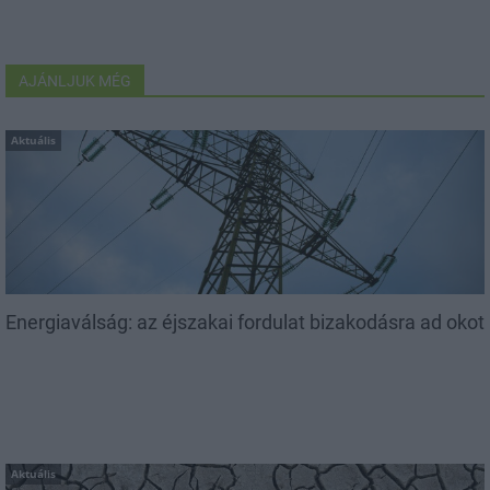
AJÁNLJUK MÉG
Aktuális
Energiaválság: az éjszakai fordulat bizakodásra ad okot
Aktuális