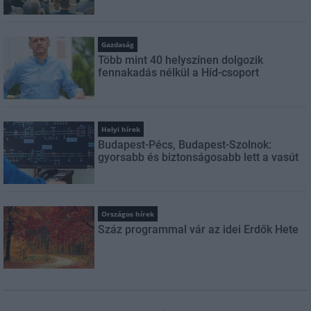
Gazdaság
Több mint 40 helyszínen dolgozik
fennakadás nélkül a Híd-csoport
Helyi hírek
Budapest-Pécs, Budapest-Szolnok:
gyorsabb és biztonságosabb lett a vasút
Országos hírek
Száz programmal vár az idei Erdők Hete