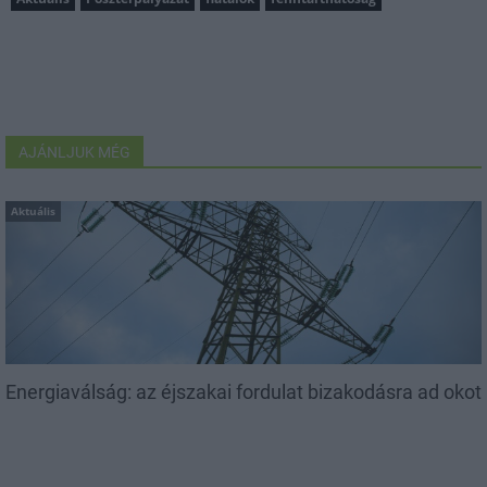
AJÁNLJUK MÉG
Aktuális
Energiaválság: az éjszakai fordulat bizakodásra ad okot