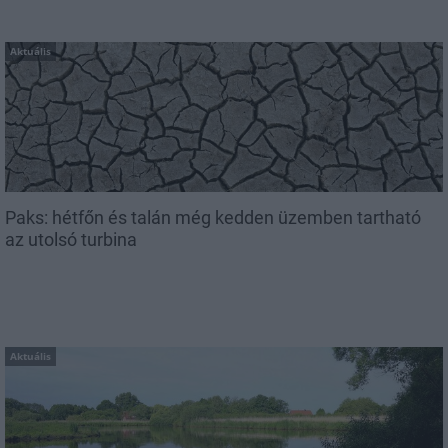
Aktuális
Paks: hétfőn és talán még kedden üzemben tartható
az utolsó turbina
Aktuális