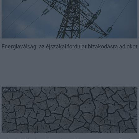
Energiaválság: az éjszakai fordulat bizakodásra ad okot
Aktuális