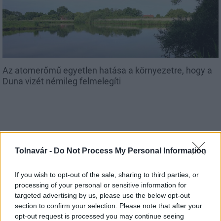
Az atomerőmű egyetlen hatása a környezetre, hogy a
Duna vizét némileg felmelegíti
Tolnavár -
Do Not Process My Personal Information
MAGYAR ÉPÍTŐK
If you wish to opt-out of the sale, sharing to third parties, or
Aktuális
processing of your personal or sensitive information for
targeted advertising by us, please use the below opt-out
section to confirm your selection. Please note that after your
opt-out request is processed you may continue seeing