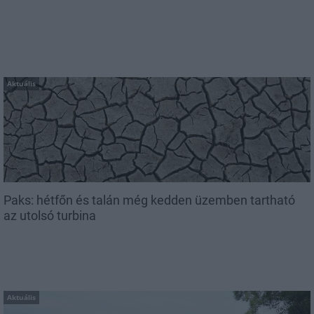
Aktuális
Paks: hétfőn és talán még kedden üzemben tartható
az utolsó turbina
Aktuális