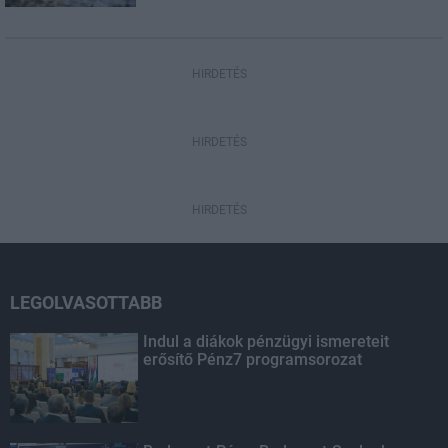
HIRDETÉS
HIRDETÉS
HIRDETÉS
LEGOLVASOTTABB
Indul a diákok pénzügyi ismereteit
erősítő Pénz7 programsorozat