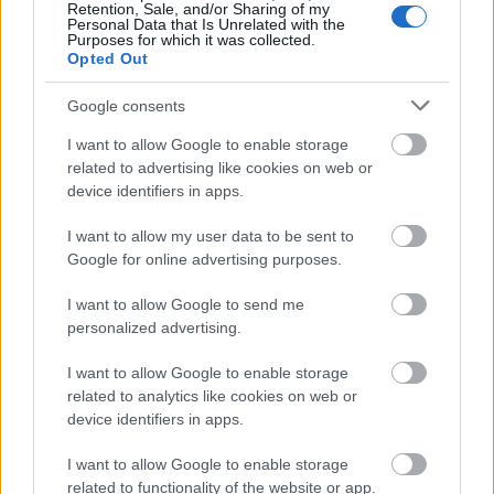
Retention, Sale, and/or Sharing of my
Personal Data that Is Unrelated with the
Új gyalogosátkelők és jelzőlámpás
Purposes for which it was collected.
csomópont épül Angyalföldön
Opted Out
Google consents
I want to allow Google to enable storage
Másfélszeresére bővítik
Hódmezővásárhely jó hírű református
related to advertising like cookies on web or
iskoláját
device identifiers in apps.
I want to allow my user data to be sent to
Google for online advertising purposes.
Látványos építési szakasz indult be a
Flórián téri felüljárón
I want to allow Google to send me
personalized advertising.
I want to allow Google to enable storage
related to analytics like cookies on web or
device identifiers in apps.
HÍRLEVÉL
I want to allow Google to enable storage
related to functionality of the website or app.