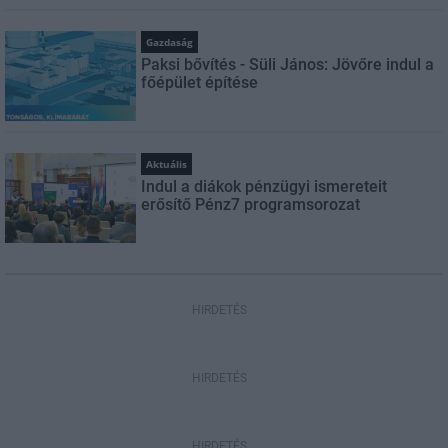
Gazdaság
Paksi bővítés - Süli János: Jövőre indul a
főépület építése
Aktuális
Indul a diákok pénzügyi ismereteit
erősítő Pénz7 programsorozat
HIRDETÉS
HIRDETÉS
HIRDETÉS