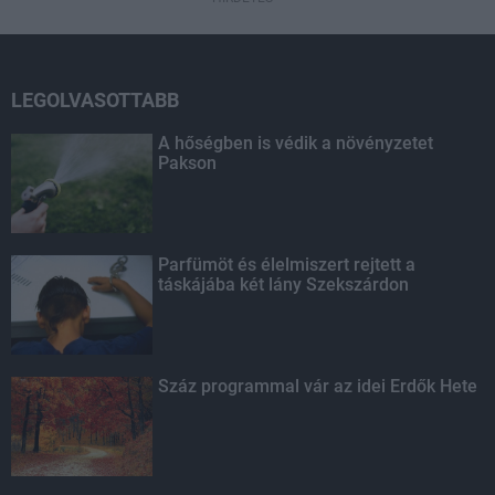
LEGOLVASOTTABB
A hőségben is védik a növényzetet
Pakson
Parfümöt és élelmiszert rejtett a
táskájába két lány Szekszárdon
Száz programmal vár az idei Erdők Hete