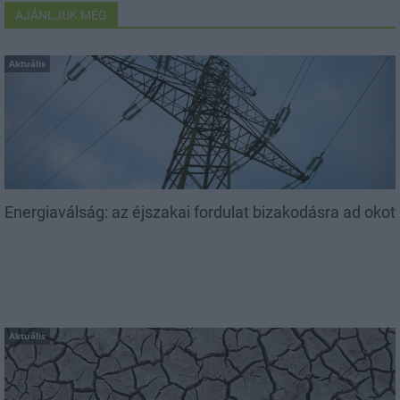
AJÁNLJUK MÉG
Aktuális
Energiaválság: az éjszakai fordulat bizakodásra ad okot
Aktuális