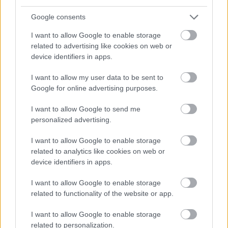
Másfélszeresére bővítik
Hódmezővásárhely jó hírű református
Google consents
iskoláját
I want to allow Google to enable storage
related to advertising like cookies on web or
device identifiers in apps.
Látványos építési szakasz indult be a
Flórián téri felüljárón
I want to allow my user data to be sent to
Google for online advertising purposes.
I want to allow Google to send me
personalized advertising.
I want to allow Google to enable storage
HÍRLEVÉL
related to analytics like cookies on web or
device identifiers in apps.
Név
I want to allow Google to enable storage
related to functionality of the website or app.
E-mail cím
I want to allow Google to enable storage
related to personalization.