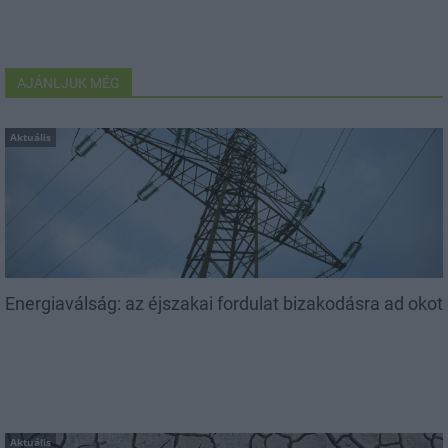
AJÁNLJUK MÉG
Aktuális
Energiaválság: az éjszakai fordulat bizakodásra ad okot
Aktuális