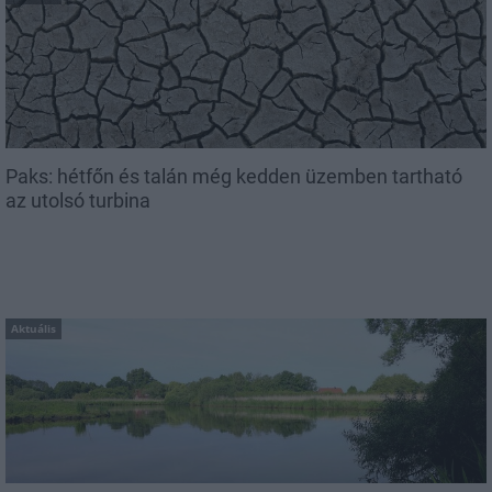
Paks: hétfőn és talán még kedden üzemben tartható
az utolsó turbina
Aktuális