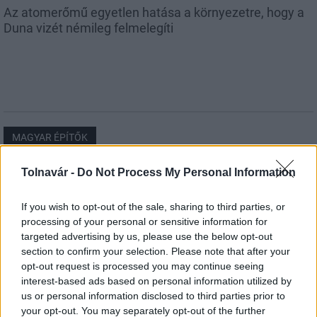
Az atomerőmű egyetlen hatása a környezetre, hogy a
Duna vizét némileg felmelegíti
MAGYAR ÉPÍTŐK
Tolnavár -
Do Not Process My Personal Information
Aktuális
If you wish to opt-out of the sale, sharing to third parties, or
processing of your personal or sensitive information for
targeted advertising by us, please use the below opt-out
section to confirm your selection. Please note that after your
opt-out request is processed you may continue seeing
interest-based ads based on personal information utilized by
us or personal information disclosed to third parties prior to
your opt-out. You may separately opt-out of the further