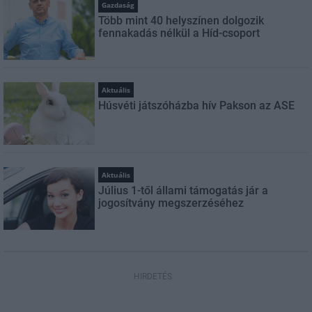
Gazdaság
Több mint 40 helyszínen dolgozik
fennakadás nélkül a Híd-csoport
Aktuális
Húsvéti játszóházba hív Pakson az ASE
Aktuális
Július 1-től állami támogatás jár a
jogosítvány megszerzéséhez
HIRDETÉS