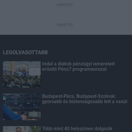
HIRDETÉS
HIRDETÉS
LEGOLVASOTTABB
Indul a diákok pénzügyi ismereteit
erősítő Pénz7 programsorozat
Budapest-Pécs, Budapest-Szolnok:
gyorsabb és biztonságosabb lett a vasút
Több mint 40 helyszínen dolgozik