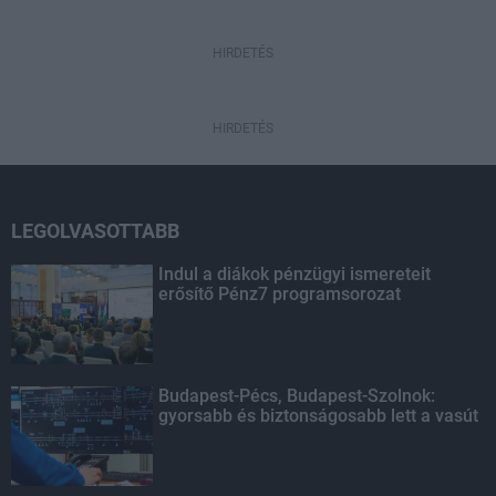
HIRDETÉS
HIRDETÉS
LEGOLVASOTTABB
Indul a diákok pénzügyi ismereteit
erősítő Pénz7 programsorozat
Budapest-Pécs, Budapest-Szolnok:
gyorsabb és biztonságosabb lett a vasút