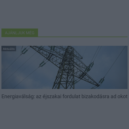
AJÁNLJUK MÉG
Aktuális
Energiaválság: az éjszakai fordulat bizakodásra ad okot