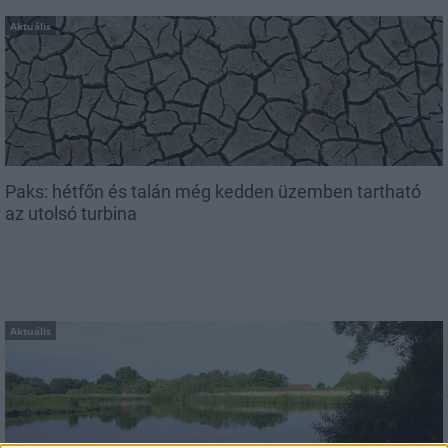
Aktuális
Paks: hétfőn és talán még kedden üzemben tartható
az utolsó turbina
Aktuális