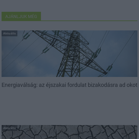
AJÁNLJUK MÉG
Aktuális
Energiaválság: az éjszakai fordulat bizakodásra ad okot
Aktuális