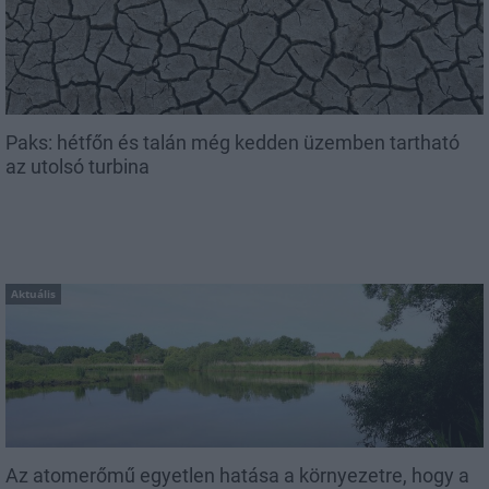
Paks: hétfőn és talán még kedden üzemben tartható
az utolsó turbina
Aktuális
Az atomerőmű egyetlen hatása a környezetre, hogy a