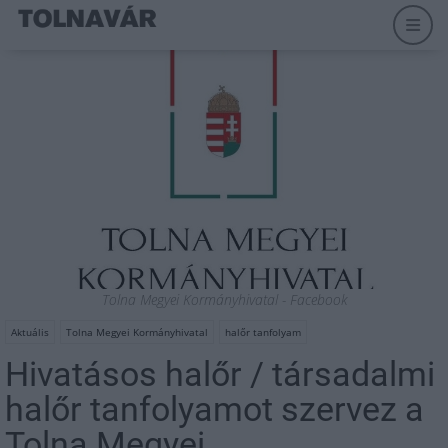
Tolna Megyei Kormányhivatal - Facebook
Aktuális
Tolna Megyei Kormányhivatal
halőr tanfolyam
Hivatásos halőr / társadalmi
halőr tanfolyamot szervez a
Tolna Megyei