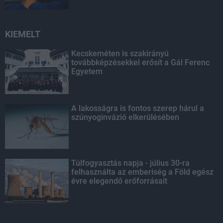
KIEMELT
Kecskeméten is szakirányú
továbbképzésekkel erősít a Gál Ferenc
Egyetem
A lakosságra is fontos szerep hárul a
szúnyoginvázió elkerülésében
Túlfogyasztás napja - július 30-ra
felhasználta az emberiség a Föld egész
évre elegendő erőforrásait