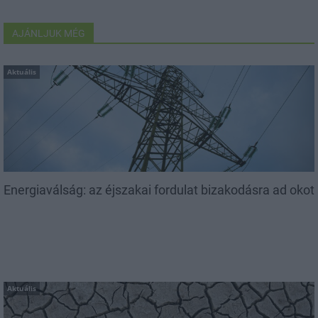
AJÁNLJUK MÉG
Aktuális
Energiaválság: az éjszakai fordulat bizakodásra ad okot
Aktuális