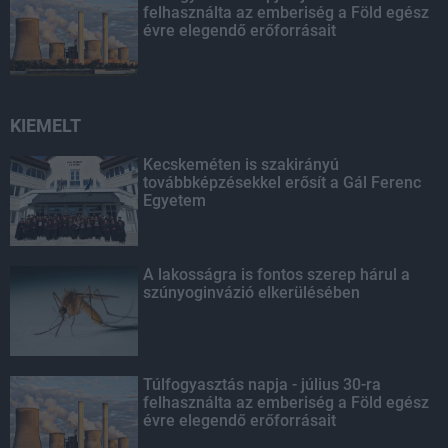
felhasználta az emberiség a Föld egész
évre elegendő erőforrásait
KIEMELT
Kecskeméten is szakirányú
továbbképzésekkel erősít a Gál Ferenc
Egyetem
A lakosságra is fontos szerep hárul a
szúnyoginvázió elkerülésében
Túlfogyasztás napja - július 30-ra
felhasználta az emberiség a Föld egész
évre elegendő erőforrásait