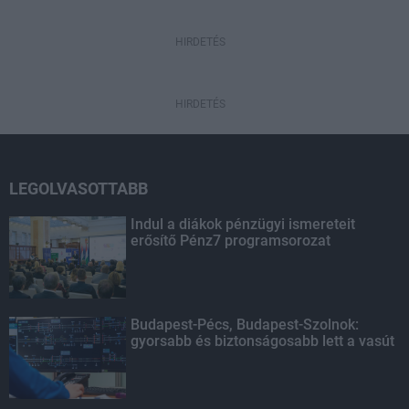
HIRDETÉS
HIRDETÉS
LEGOLVASOTTABB
Indul a diákok pénzügyi ismereteit
erősítő Pénz7 programsorozat
Budapest-Pécs, Budapest-Szolnok:
gyorsabb és biztonságosabb lett a vasút