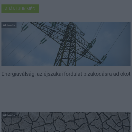
AJÁNLJUK MÉG
Aktuális
Energiaválság: az éjszakai fordulat bizakodásra ad okot
Aktuális