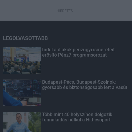
HIRDETÉS
LEGOLVASOTTABB
Indul a diákok pénzügyi ismereteit
erősítő Pénz7 programsorozat
Budapest-Pécs, Budapest-Szolnok:
gyorsabb és biztonságosabb lett a vasút
Több mint 40 helyszínen dolgozik
fennakadás nélkül a Híd-csoport