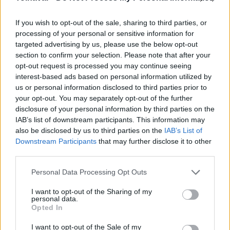
If you wish to opt-out of the sale, sharing to third parties, or
processing of your personal or sensitive information for
targeted advertising by us, please use the below opt-out
section to confirm your selection. Please note that after your
opt-out request is processed you may continue seeing
MAGYAR ÉPÍTŐK
interest-based ads based on personal information utilized by
us or personal information disclosed to third parties prior to
your opt-out. You may separately opt-out of the further
Mi épül?
disclosure of your personal information by third parties on the
IAB’s list of downstream participants. This information may
also be disclosed by us to third parties on the
IAB’s List of
Downstream Participants
that may further disclose it to other
third parties.
Please note that this website/app uses one or more Google
Personal Data Processing Opt Outs
services and may gather and store information including but
not limited to your visit or usage behaviour. You may click to
I want to opt-out of the Sharing of my
personal data.
grant or deny consent to Google and its third-party tags to
Opted In
use your data for below specified purposes in below Google
consent section.
I want to opt-out of the Sale of my