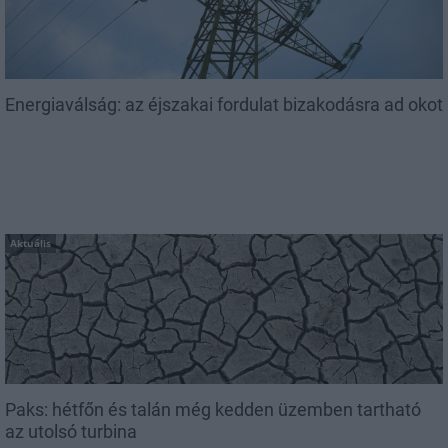
Energiaválság: az éjszakai fordulat bizakodásra ad okot
Aktuális
Paks: hétfőn és talán még kedden üzemben tartható
az utolsó turbina