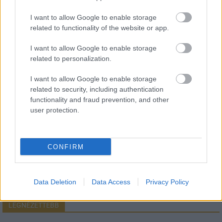
I want to allow Google to enable storage
related to functionality of the website or app.
HÍRLEVÉL
I want to allow Google to enable storage
related to personalization.
Név
I want to allow Google to enable storage
related to security, including authentication
E-mail cím
functionality and fraud prevention, and other
user protection.
Feliratkozom a hírlevélre és elfogadom az
adatvédelmi
szabályzatot!
CONFIRM
FELIRATKOZÁS
Data Deletion
Data Access
Privacy Policy
LEGNÉZETTEBB