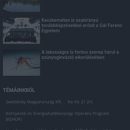
Kecskeméten is szakirányú
továbbképzésekkel erősít a Gál Ferenc
Egyetem
A lakosságra is fontos szerep hárul a
szúnyoginvázió elkerülésében
TÉMÁINKBÓL
Swietelsky Magyarország Kft.
Ke-Víz 21 Zrt.
Környezeti és Energiahatékonysági Operatív Program
(KEHOP)