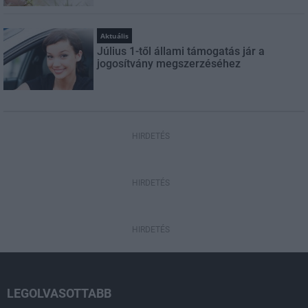
Aktuális
Július 1-től állami támogatás jár a
jogosítvány megszerzéséhez
HIRDETÉS
HIRDETÉS
HIRDETÉS
LEGOLVASOTTABB