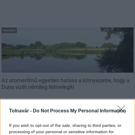
Aktuális
Az atomerőmű egyetlen hatása a környezetre, hogy a
Duna vizét némileg felmelegíti
Tolnavár -
Do Not Process My Personal Information
If you wish to opt-out of the sale, sharing to third parties, or
processing of your personal or sensitive information for
MAGYAR ÉPÍTŐK