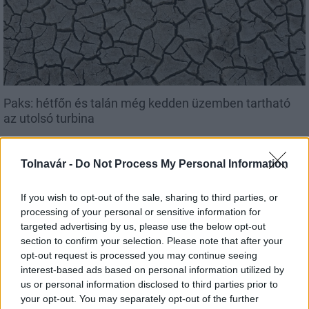
Paks: hétfőn és talán még kedden üzemben tartható
az utolsó turbina
Tolnavár -
Do Not Process My Personal Information
If you wish to opt-out of the sale, sharing to third parties, or
Aktuális
processing of your personal or sensitive information for
targeted advertising by us, please use the below opt-out
section to confirm your selection. Please note that after your
opt-out request is processed you may continue seeing
interest-based ads based on personal information utilized by
us or personal information disclosed to third parties prior to
your opt-out. You may separately opt-out of the further