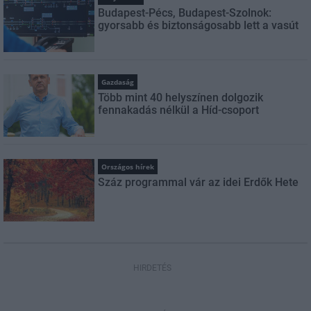
Budapest-Pécs, Budapest-Szolnok:
gyorsabb és biztonságosabb lett a vasút
Gazdaság
Több mint 40 helyszínen dolgozik
fennakadás nélkül a Híd-csoport
Országos hírek
Száz programmal vár az idei Erdők Hete
HIRDETÉS