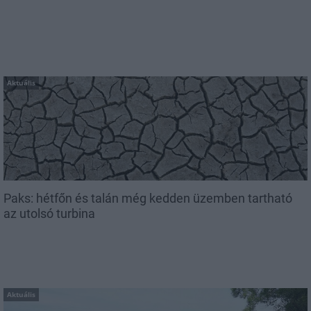
Aktuális
Paks: hétfőn és talán még kedden üzemben tartható
az utolsó turbina
Aktuális