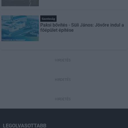
Gazdaság
Paksi bővítés - Süli János: Jövőre indul a
főépület építése
HIRDETÉS
HIRDETÉS
HIRDETÉS
LEGOLVASOTTABB