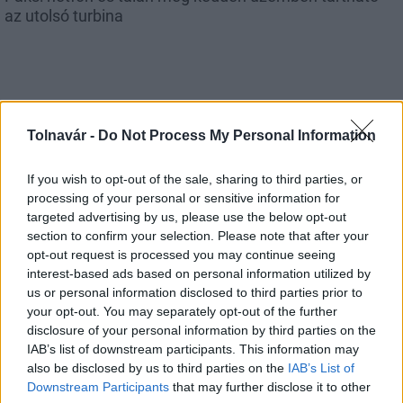
az utolsó turbina
Aktuális
Tolnavár -
Do Not Process My Personal Information
If you wish to opt-out of the sale, sharing to third parties, or
processing of your personal or sensitive information for
targeted advertising by us, please use the below opt-out
section to confirm your selection. Please note that after your
opt-out request is processed you may continue seeing
Az atomerőmű egyetlen hatása a környezetre, hogy a
interest-based ads based on personal information utilized by
Duna vizét némileg felmelegíti
us or personal information disclosed to third parties prior to
your opt-out. You may separately opt-out of the further
disclosure of your personal information by third parties on the
IAB’s list of downstream participants. This information may
also be disclosed by us to third parties on the
IAB’s List of
Downstream Participants
that may further disclose it to other