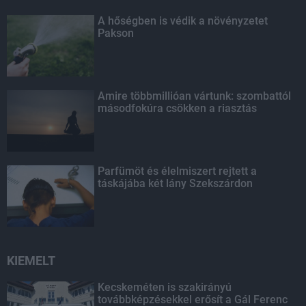
A hőségben is védik a növényzetet
Pakson
Amire többmillióan vártunk: szombattól
másodfokúra csökken a riasztás
Parfümöt és élelmiszert rejtett a
táskájába két lány Szekszárdon
KIEMELT
Kecskeméten is szakirányú
továbbképzésekkel erősít a Gál Ferenc