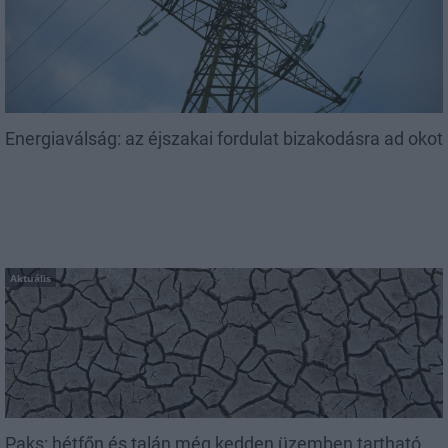
Energiaválság: az éjszakai fordulat bizakodásra ad okot
Aktuális
Paks: hétfőn és talán még kedden üzemben tartható