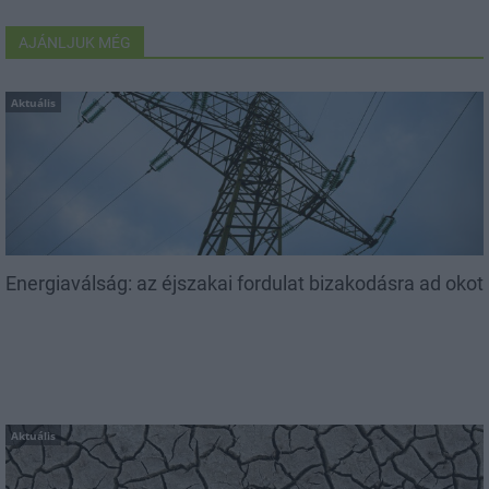
AJÁNLJUK MÉG
Aktuális
Energiaválság: az éjszakai fordulat bizakodásra ad okot
Aktuális