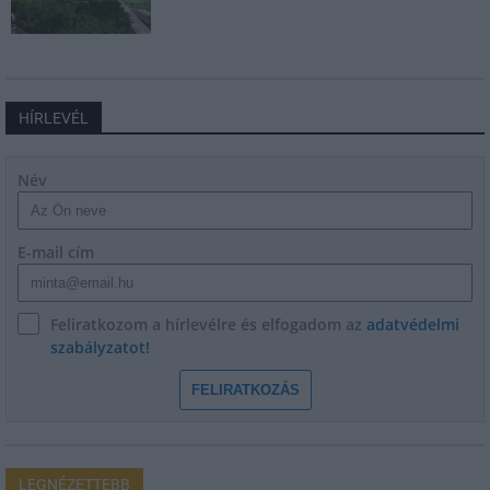
HÍRLEVÉL
Név
E-mail cím
Feliratkozom a hírlevélre és elfogadom az
adatvédelmi
szabályzatot!
FELIRATKOZÁS
LEGNÉZETTEBB