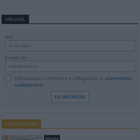
HÍRLEVÉL
Név
E-mail cím
Feliratkozom a hírlevélre és elfogadom az
adatvédelmi
szabályzatot!
FELIRATKOZÁS
LEGNÉZETTEBB
Aktuális