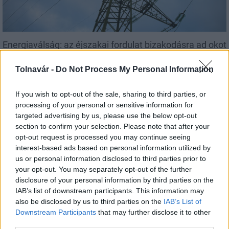
Energiaválság: az éjszakai fordulat bizakodásra ad okot
Tolnavár -
Do Not Process My Personal Information
If you wish to opt-out of the sale, sharing to third parties, or
processing of your personal or sensitive information for
targeted advertising by us, please use the below opt-out
Aktuális
section to confirm your selection. Please note that after your
opt-out request is processed you may continue seeing
interest-based ads based on personal information utilized by
us or personal information disclosed to third parties prior to
your opt-out. You may separately opt-out of the further
disclosure of your personal information by third parties on the
IAB’s list of downstream participants. This information may
Paks: hétfőn és talán még kedden üzemben tartható
also be disclosed by us to third parties on the
IAB’s List of
az utolsó turbina
Downstream Participants
that may further disclose it to other
third parties.