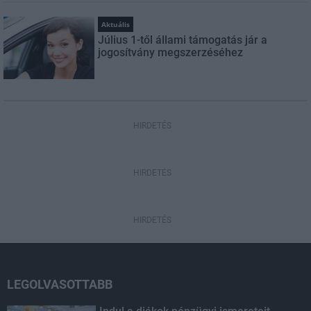
Aktuális
Július 1-től állami támogatás jár a
jogosítvány megszerzéséhez
HIRDETÉS
HIRDETÉS
HIRDETÉS
LEGOLVASOTTABB