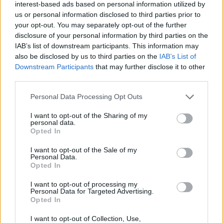
interest-based ads based on personal information utilized by
us or personal information disclosed to third parties prior to
your opt-out. You may separately opt-out of the further
disclosure of your personal information by third parties on the
IAB’s list of downstream participants. This information may
also be disclosed by us to third parties on the
IAB’s List of
Downstream Participants
that may further disclose it to other
third parties.
Please note that this website/app uses one or more Google
Personal Data Processing Opt Outs
HE-DO
BKK
KM Építő Kft.
Főmterv Mérnöki Tervező Zrt.
services and may gather and store information including but
not limited to your visit or usage behaviour. You may click to
I want to opt-out of the Sharing of my
Látványos építési szakasz indult be a Flórián téri
personal data.
felüljárón
grant or deny consent to Google and its third-party tags to
Opted In
use your data for below specified purposes in below Google
A tartós nyári hőség jelentős kihívás elé állítja a KM Építőt,
consent section.
I want to opt-out of the Sale of my
ennek ellenére folyamatosan halad az aszfaltozás.
Personal Data.
Opted In
Paks II.: Mit jelent az 5. blokk új
I want to opt-out of processing my
mérföldköve a felülvizsgálat
Personal Data for Targeted Advertising.
árnyékában?
Opted In
I want to opt-out of Collection, Use,