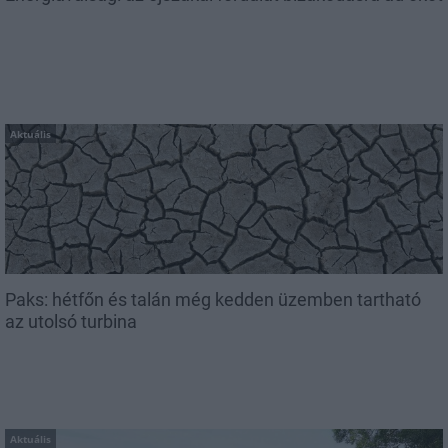
Aktuális
Paks: hétfőn és talán még kedden üzemben tartható
az utolsó turbina
Aktuális