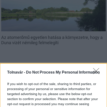
Az atomerőmű egyetlen hatása a környezetre, hogy a
Duna vizét némileg felmelegíti
Tolnavár -
Do Not Process My Personal Information
MAGYAR ÉPÍTŐK
If you wish to opt-out of the sale, sharing to third parties, or
processing of your personal or sensitive information for
Útépítés
targeted advertising by us, please use the below opt-out
section to confirm your selection. Please note that after your
opt-out request is processed you may continue seeing