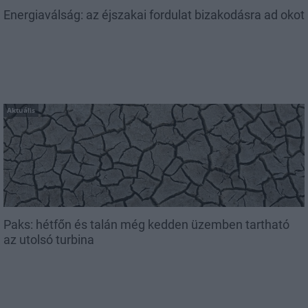
Energiaválság: az éjszakai fordulat bizakodásra ad okot
Aktuális
Paks: hétfőn és talán még kedden üzemben tartható
az utolsó turbina