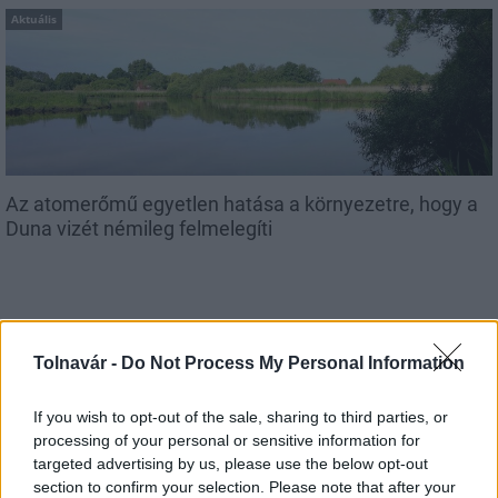
Aktuális
Az atomerőmű egyetlen hatása a környezetre, hogy a
Duna vizét némileg felmelegíti
Tolnavár -
Do Not Process My Personal Information
MAGYAR ÉPÍTŐK
If you wish to opt-out of the sale, sharing to third parties, or
processing of your personal or sensitive information for
Útépítés
targeted advertising by us, please use the below opt-out
section to confirm your selection. Please note that after your