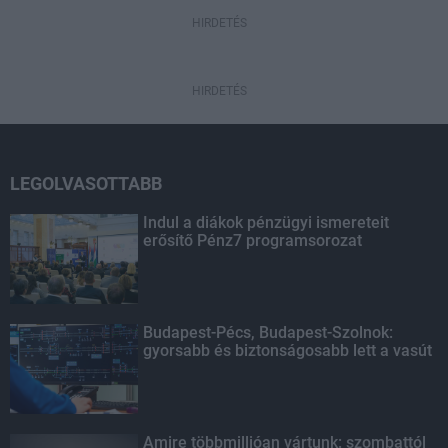
HIRDETÉS
HIRDETÉS
LEGOLVASOTTABB
Indul a diákok pénzügyi ismereteit
erősítő Pénz7 programsorozat
Budapest-Pécs, Budapest-Szolnok:
gyorsabb és biztonságosabb lett a vasút
Amire többmillióan vártunk: szombattól