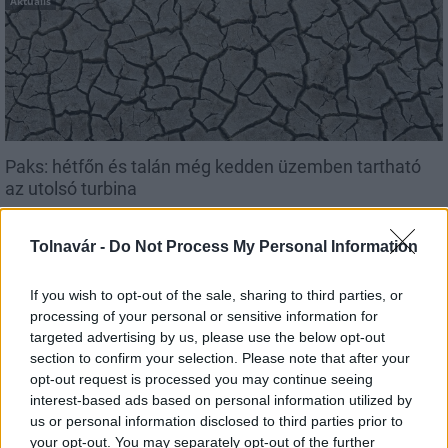
Aktuális
Paks: hétfőn és talán még kedden üzemben tartható
az utolsó turbina
Tolnavár -
Do Not Process My Personal Information
If you wish to opt-out of the sale, sharing to third parties, or
Aktuális
processing of your personal or sensitive information for
targeted advertising by us, please use the below opt-out
section to confirm your selection. Please note that after your
opt-out request is processed you may continue seeing
interest-based ads based on personal information utilized by
us or personal information disclosed to third parties prior to
your opt-out. You may separately opt-out of the further