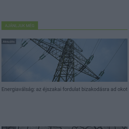
AJÁNLJUK MÉG
Aktuális
Energiaválság: az éjszakai fordulat bizakodásra ad okot