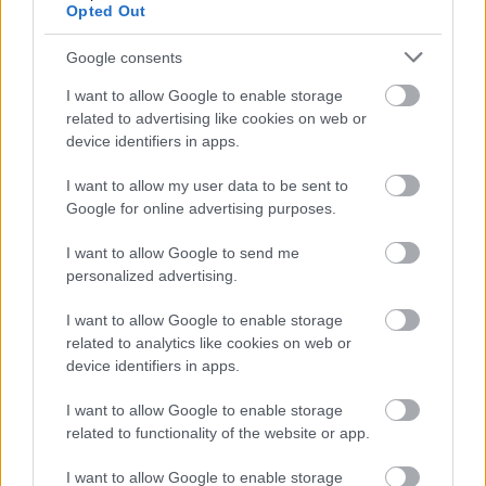
Opted Out
Látlelet a hazai víziközművekről?
Google consents
Egyetlen, fél évszázados vezetéken
múlt Bicske vízellátása
I want to allow Google to enable storage
related to advertising like cookies on web or
device identifiers in apps.
Épített öröksége megújításával is készül
I want to allow my user data to be sent to
Mohács a csata ötszázadik
Google for online advertising purposes.
évfordulójára
I want to allow Google to send me
personalized advertising.
I want to allow Google to enable storage
related to analytics like cookies on web or
HÍRLEVÉL
device identifiers in apps.
Név
I want to allow Google to enable storage
related to functionality of the website or app.
E-mail cím
I want to allow Google to enable storage