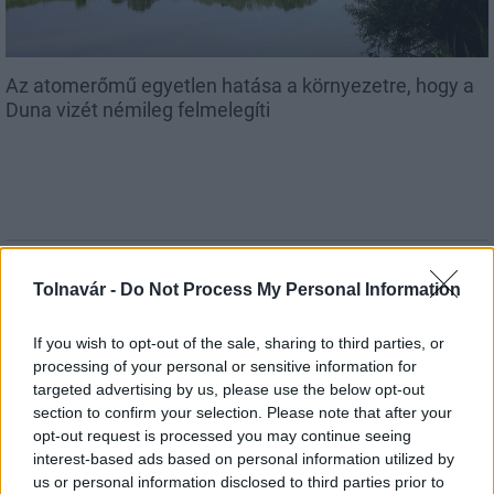
Az atomerőmű egyetlen hatása a környezetre, hogy a
Duna vizét némileg felmelegíti
MAGYAR ÉPÍTŐK
Tolnavár -
Do Not Process My Personal Information
Útépítés
If you wish to opt-out of the sale, sharing to third parties, or
processing of your personal or sensitive information for
targeted advertising by us, please use the below opt-out
section to confirm your selection. Please note that after your
opt-out request is processed you may continue seeing
interest-based ads based on personal information utilized by
us or personal information disclosed to third parties prior to