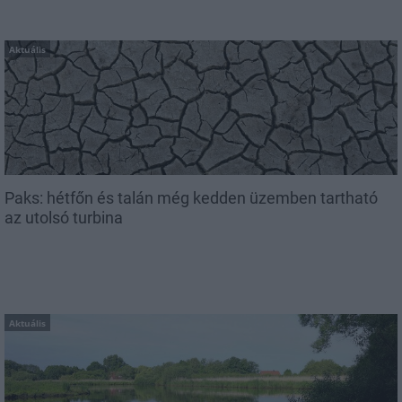
Aktuális
Paks: hétfőn és talán még kedden üzemben tartható
az utolsó turbina
Aktuális