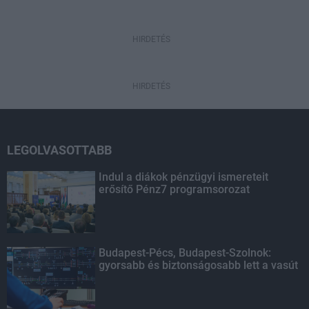
HIRDETÉS
HIRDETÉS
LEGOLVASOTTABB
Indul a diákok pénzügyi ismereteit
erősítő Pénz7 programsorozat
Budapest-Pécs, Budapest-Szolnok:
gyorsabb és biztonságosabb lett a vasút