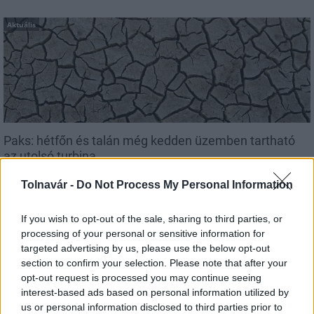
Aktuális
Paks: hétfőn és talán még kedden üzemben tartható
az utolsó turbina
Tolnavár -
Do Not Process My Personal Information
If you wish to opt-out of the sale, sharing to third parties, or
processing of your personal or sensitive information for
Aktuális
targeted advertising by us, please use the below opt-out
section to confirm your selection. Please note that after your
opt-out request is processed you may continue seeing
interest-based ads based on personal information utilized by
us or personal information disclosed to third parties prior to