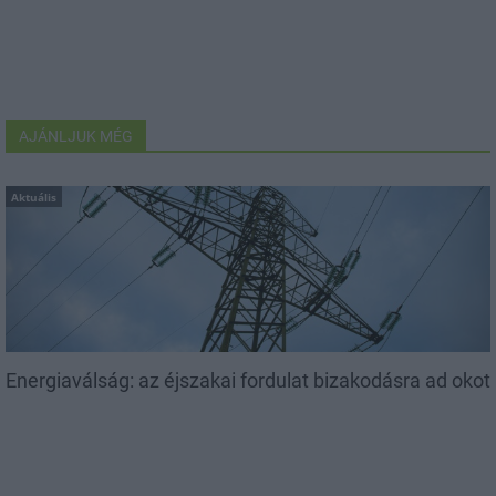
AJÁNLJUK MÉG
Aktuális
Energiaválság: az éjszakai fordulat bizakodásra ad okot