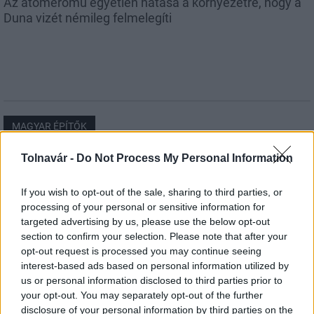
Az atomerőmű egyetlen hatása a környezetre, hogy a
Duna vizét némileg felmelegíti
MAGYAR ÉPÍTŐK
Tolnavár -
Do Not Process My Personal Information
Útépítés
If you wish to opt-out of the sale, sharing to third parties, or
processing of your personal or sensitive information for
targeted advertising by us, please use the below opt-out
section to confirm your selection. Please note that after your
opt-out request is processed you may continue seeing
interest-based ads based on personal information utilized by
us or personal information disclosed to third parties prior to
your opt-out. You may separately opt-out of the further
disclosure of your personal information by third parties on the