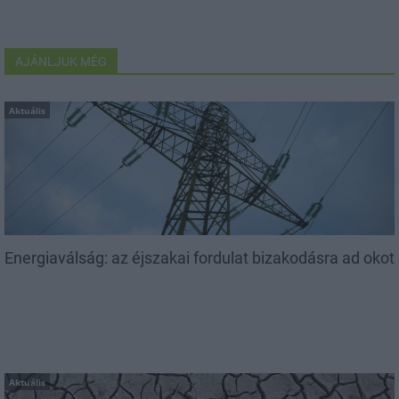
AJÁNLJUK MÉG
Aktuális
Energiaválság: az éjszakai fordulat bizakodásra ad okot
Aktuális