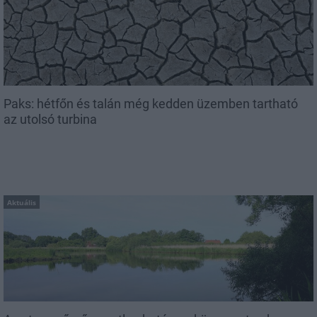
Paks: hétfőn és talán még kedden üzemben tartható
az utolsó turbina
Aktuális