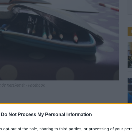
áz Kecskemét - Facebook
k a tanodák költségvetési
-
Do Not Process My Personal Information
to opt-out of the sale, sharing to third parties, or processing of your per