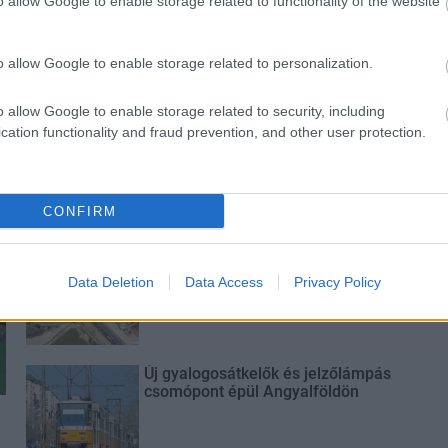
o allow Google to enable storage related to functionality of the website
Duna vizét némileg felmelegíti
o allow Google to enable storage related to personalization.
o allow Google to enable storage related to security, including
cation functionality and fraud prevention, and other user protection.
Történelmi táj, amelynek minden
köve mesél – megújul a tatai
Angolkert
CONFIRM
M1 bővítés: már zajlik a teljesen új
Bicske Kelet csomópont építése
Data Deletion
Data Access
Privacy Policy
Új gyalogosátkelők és jelzőlámpás
csomópont épül Angyalföldön