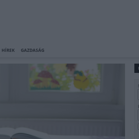
 HÍREK
GAZDASÁG