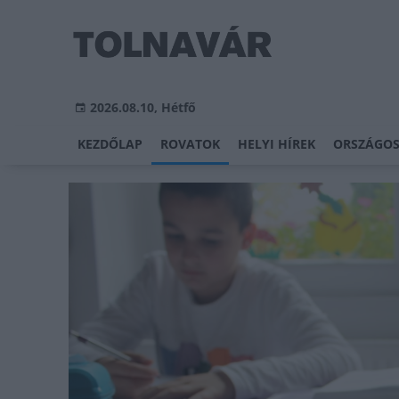
2026.08.10, Hétfő
KEZDŐLAP
ROVATOK
HELYI HÍREK
ORSZÁGOS