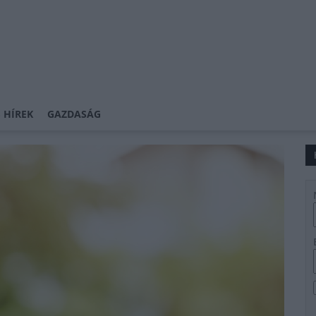
 HÍREK
GAZDASÁG