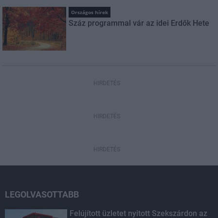
Országos hírek
Száz programmal vár az idei Erdők Hete
HIRDETÉS
HIRDETÉS
HIRDETÉS
LEGOLVASOTTABB
Felújított üzletet nyitott Szekszárdon az