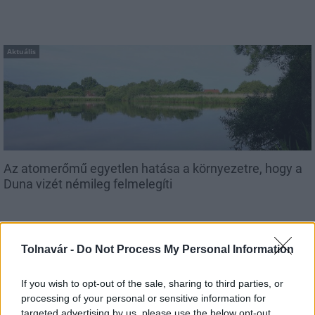
Aktuális
Az atomerőmű egyetlen hatása a környezetre, hogy a
Duna vizét némileg felmelegíti
Tolnavár -
Do Not Process My Personal Information
If you wish to opt-out of the sale, sharing to third parties, or
MAGYAR ÉPÍTŐK
processing of your personal or sensitive information for
targeted advertising by us, please use the below opt-out