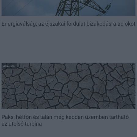
Energiaválság: az éjszakai fordulat bizakodásra ad okot
Aktuális
Paks: hétfőn és talán még kedden üzemben tartható
az utolsó turbina