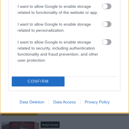
I want to allow Google to enable storage
related to functionality of the website or app.
HÍRLEVÉL
I want to allow Google to enable storage
related to personalization.
Név
I want to allow Google to enable storage
related to security, including authentication
E-mail cím
functionality and fraud prevention, and other
user protection.
Feliratkozom a hírlevélre és elfogadom az
adatvédelmi
szabályzatot!
CONFIRM
FELIRATKOZÁS
Data Deletion
Data Access
Privacy Policy
LEGNÉZETTEBB
Helyi hírek