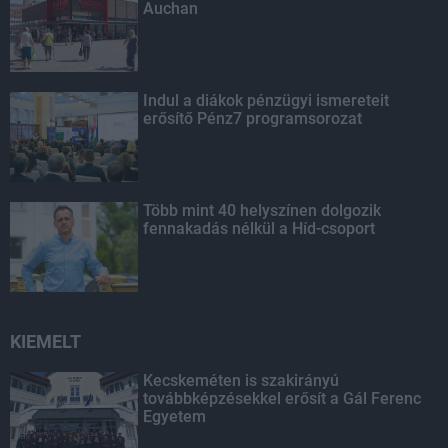
Auchan
Indul a diákok pénzügyi ismereteit
erősítő Pénz7 programsorozat
Több mint 40 helyszínen dolgozik
fennakadás nélkül a Híd-csoport
KIEMELT
Kecskeméten is szakirányú
továbbképzésekkel erősít a Gál Ferenc
Egyetem