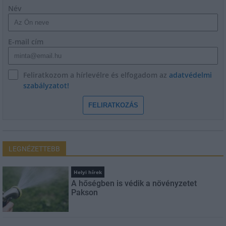
Név
E-mail cím
Feliratkozom a hírlevélre és elfogadom az
adatvédelmi
szabályzatot!
FELIRATKOZÁS
LEGNÉZETTEBB
Helyi hírek
A hőségben is védik a növényzetet
Pakson