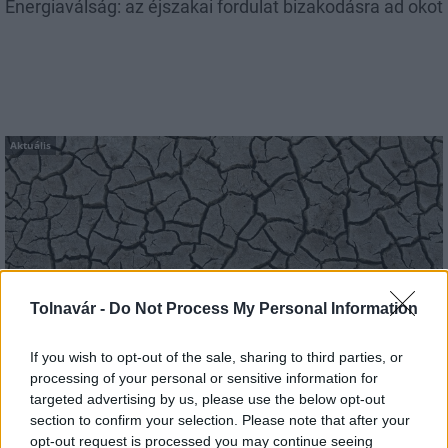
Energiaválság: az éjszakai fordulat bizakodásra ad okot
Aktuális
Tolnavár -
Do Not Process My Personal Information
Paks: hétfőn és talán még kedden üzemben tartható
az utolsó turbina
If you wish to opt-out of the sale, sharing to third parties, or
processing of your personal or sensitive information for
targeted advertising by us, please use the below opt-out
section to confirm your selection. Please note that after your
opt-out request is processed you may continue seeing