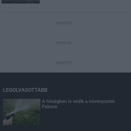
HIRDETÉS
HIRDETÉS
HIRDETÉS
LEGOLVASOTTABB
A hőségben is védik a növényzetet
Pakson