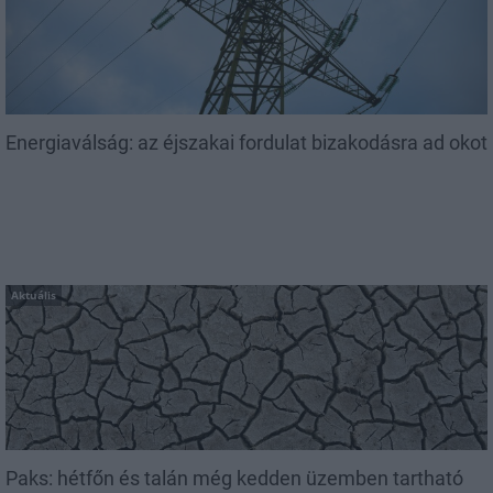
Energiaválság: az éjszakai fordulat bizakodásra ad okot
Aktuális
Paks: hétfőn és talán még kedden üzemben tartható