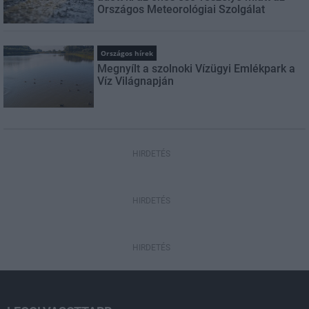
Országos Meteorológiai Szolgálat
Országos hírek
Megnyílt a szolnoki Vízügyi Emlékpark a
Víz Világnapján
HIRDETÉS
HIRDETÉS
HIRDETÉS