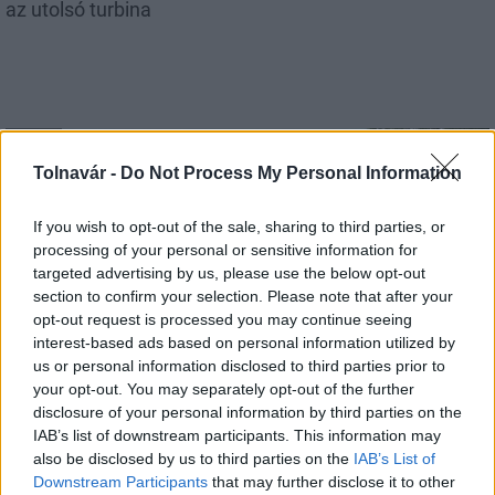
az utolsó turbina
Aktuális
Tolnavár -
Do Not Process My Personal Information
If you wish to opt-out of the sale, sharing to third parties, or
processing of your personal or sensitive information for
targeted advertising by us, please use the below opt-out
section to confirm your selection. Please note that after your
opt-out request is processed you may continue seeing
Az atomerőmű egyetlen hatása a környezetre, hogy a
interest-based ads based on personal information utilized by
Duna vizét némileg felmelegíti
us or personal information disclosed to third parties prior to
your opt-out. You may separately opt-out of the further
disclosure of your personal information by third parties on the
IAB’s list of downstream participants. This information may
also be disclosed by us to third parties on the
IAB’s List of
Downstream Participants
that may further disclose it to other