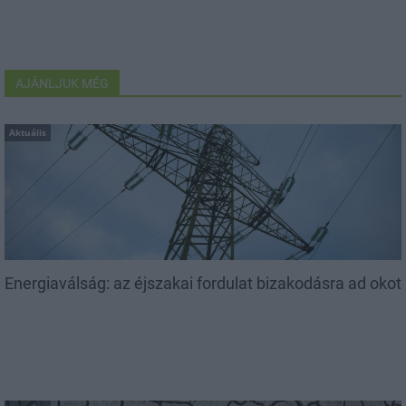
AJÁNLJUK MÉG
Aktuális
Energiaválság: az éjszakai fordulat bizakodásra ad okot