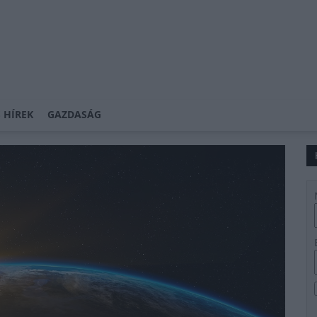
 HÍREK
GAZDASÁG