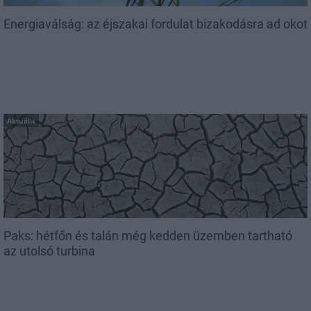
Energiaválság: az éjszakai fordulat bizakodásra ad okot
Aktuális
Paks: hétfőn és talán még kedden üzemben tartható
az utolsó turbina