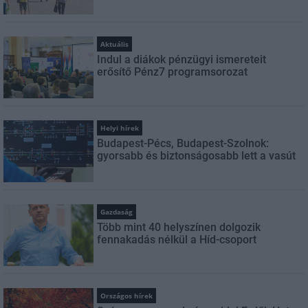
Aktuális
Indul a diákok pénzügyi ismereteit
erősítő Pénz7 programsorozat
Helyi hírek
Budapest-Pécs, Budapest-Szolnok:
gyorsabb és biztonságosabb lett a vasút
Gazdaság
Több mint 40 helyszínen dolgozik
fennakadás nélkül a Híd-csoport
Országos hírek