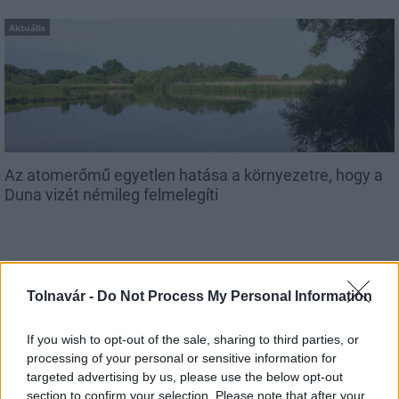
Aktuális
Az atomerőmű egyetlen hatása a környezetre, hogy a
Duna vizét némileg felmelegíti
Tolnavár -
Do Not Process My Personal Information
MAGYAR ÉPÍTŐK
If you wish to opt-out of the sale, sharing to third parties, or
processing of your personal or sensitive information for
targeted advertising by us, please use the below opt-out
Útépítés
section to confirm your selection. Please note that after your