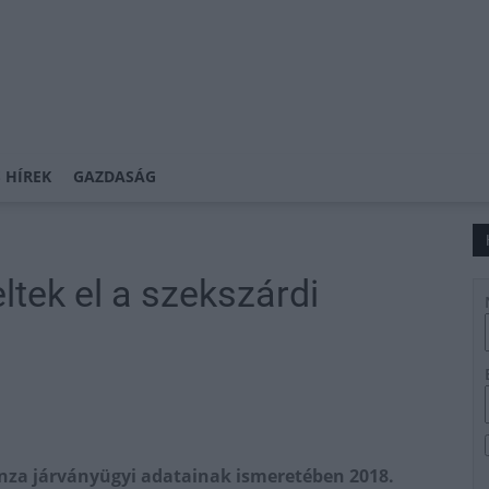
 HÍREK
GAZDASÁG
ltek el a szekszárdi
enza járványügyi adatainak ismeretében 2018.