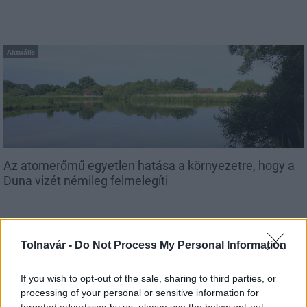
Aktuális
Az atomerőmű egyetlen hatása a környezetre, hogy a
Duna vizét némileg felmelegíti
Tolnavár -
Do Not Process My Personal Information
If you wish to opt-out of the sale, sharing to third parties, or
MAGYAR ÉPÍTŐK
processing of your personal or sensitive information for