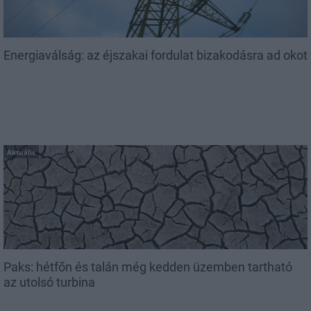
Energiaválság: az éjszakai fordulat bizakodásra ad okot
Aktuális
Paks: hétfőn és talán még kedden üzemben tartható
az utolsó turbina