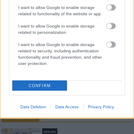
I want to allow Google to enable storage
related to functionality of the website or app.
HÍRLEVÉL
I want to allow Google to enable storage
related to personalization.
Név
I want to allow Google to enable storage
related to security, including authentication
E-mail cím
functionality and fraud prevention, and other
user protection.
Feliratkozom a hírlevélre és elfogadom az
adatvédelmi
szabályzatot!
CONFIRM
FELIRATKOZÁS
Data Deletion
Data Access
Privacy Policy
LEGNÉZETTEBB
Aktuális