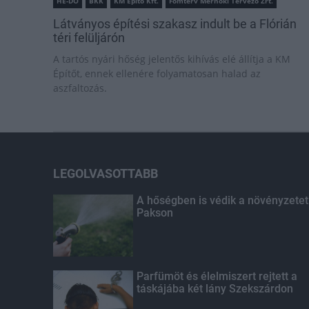
HE-DO
BKK
KM Építő Kft.
Főmterv Mérnöki Tervező Zrt.
Látványos építési szakasz indult be a Flórián
téri felüljárón
A tartós nyári hőség jelentős kihívás elé állítja a KM
Építőt, ennek ellenére folyamatosan halad az
aszfaltozás.
LEGOLVASOTTABB
A hőségben is védik a növényzetet
Pakson
Parfümöt és élelmiszert rejtett a
táskájába két lány Szekszárdon