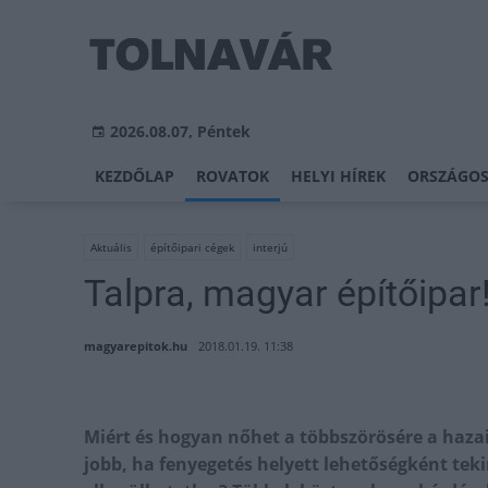
2026.08.07, Péntek
KEZDŐLAP
ROVATOK
HELYI HÍREK
ORSZÁGOS
Aktuális
építőipari cégek
interjú
Talpra, magyar építőipar
magyarepitok.hu
2018.01.19. 11:38
Miért és hogyan nőhet a többszörösére a hazai
jobb, ha fenyegetés helyett lehetőségként teki