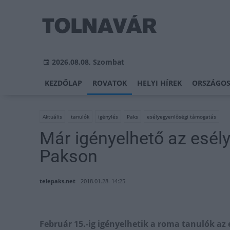
2026.08.08, Szombat
KEZDŐLAP
ROVATOK
HELYI HÍREK
ORSZÁGOS
Aktuális
tanulók
igénylés
Paks
esélyegyenlőségi támogatás
Már igényelhető az esél
Pakson
telepaks.net
2018.01.28. 14:25
Február 15.-ig igényelhetik a roma tanulók a