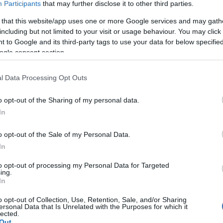
Participants
that may further disclose it to other third parties.
 that this website/app uses one or more Google services and may gath
including but not limited to your visit or usage behaviour. You may click 
 to Google and its third-party tags to use your data for below specifi
ogle consent section.
l Data Processing Opt Outs
ogatás
o opt-out of the Sharing of my personal data.
In
o opt-out of the Sale of my Personal Data.
In
to opt-out of processing my Personal Data for Targeted
ing.
In
Aktuális
o opt-out of Collection, Use, Retention, Sale, and/or Sharing
ersonal Data that Is Unrelated with the Purposes for which it
lected.
Out