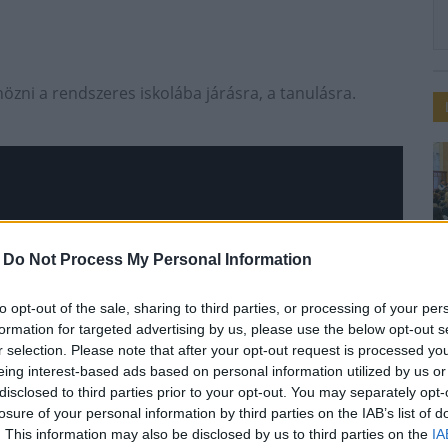
özni a rendszeres iskolába járásra, a tanulásra.
-
Do Not Process My Personal Information
to opt-out of the sale, sharing to third parties, or processing of your per
formation for targeted advertising by us, please use the below opt-out s
r selection. Please note that after your opt-out request is processed y
eing interest-based ads based on personal information utilized by us or
disclosed to third parties prior to your opt-out. You may separately opt-
losure of your personal information by third parties on the IAB’s list of
. This information may also be disclosed by us to third parties on the
IA