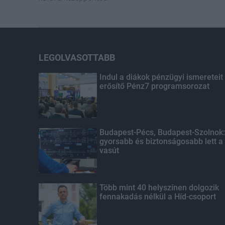
LEGOLVASOTTABB
Indul a diákok pénzügyi ismereteit
erősítő Pénz7 programsorozat
Budapest-Pécs, Budapest-Szolnok:
gyorsabb és biztonságosabb lett a
vasút
Több mint 40 helyszínen dolgozik
fennakadás nélkül a Híd-csoport