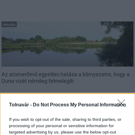
Aktuális
Az atomerőmű egyetlen hatása a környezetre, hogy a
Duna vizét némileg felmelegíti
Tolnavár -
Do Not Process My Personal Information
If you wish to opt-out of the sale, sharing to third parties, or
processing of your personal or sensitive information for
MAGYAR ÉPÍTŐK
targeted advertising by us, please use the below opt-out