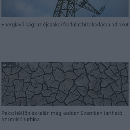
Energiaválság: az éjszakai fordulat bizakodásra ad okot
Aktuális
Paks: hétfőn és talán még kedden üzemben tartható
az utolsó turbina