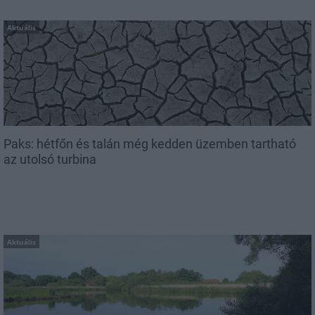
Aktuális
Paks: hétfőn és talán még kedden üzemben tartható
az utolsó turbina
Aktuális