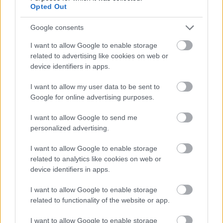
Opted Out
Másfélszeresére bővítik
Google consents
Hódmezővásárhely jó hírű református
iskoláját
I want to allow Google to enable storage
related to advertising like cookies on web or
device identifiers in apps.
Látványos építési szakasz indult be a
I want to allow my user data to be sent to
Flórián téri felüljárón
Google for online advertising purposes.
I want to allow Google to send me
personalized advertising.
I want to allow Google to enable storage
related to analytics like cookies on web or
HÍRLEVÉL
device identifiers in apps.
Név
I want to allow Google to enable storage
related to functionality of the website or app.
I want to allow Google to enable storage
E-mail cím