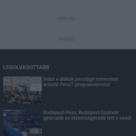
HIRDETÉS
HIRDETÉS
LEGOLVASOTTABB
Indul a diákok pénzügyi ismereteit
erősítő Pénz7 programsorozat
Budapest-Pécs, Budapest-Szolnok:
gyorsabb és biztonságosabb lett a vasút