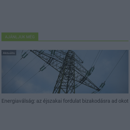
AJÁNLJUK MÉG
Aktuális
Energiaválság: az éjszakai fordulat bizakodásra ad okot