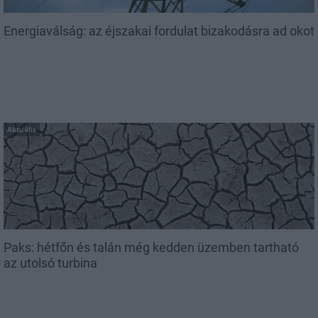
Energiaválság: az éjszakai fordulat bizakodásra ad okot
Aktuális
Paks: hétfőn és talán még kedden üzemben tartható
az utolsó turbina