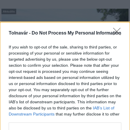
Aktuális
Tolnavár -
Do Not Process My Personal Information
If you wish to opt-out of the sale, sharing to third parties, or
processing of your personal or sensitive information for
Az atomerőmű egyetlen hatása a környezetre, hogy a
targeted advertising by us, please use the below opt-out
section to confirm your selection. Please note that after your
Duna vizét némileg felmelegíti
opt-out request is processed you may continue seeing
interest-based ads based on personal information utilized by
us or personal information disclosed to third parties prior to
your opt-out. You may separately opt-out of the further
disclosure of your personal information by third parties on the
IAB’s list of downstream participants. This information may
also be disclosed by us to third parties on the
IAB’s List of
MAGYAR ÉPÍTŐK
Downstream Participants
that may further disclose it to other
third parties.
Aktuális