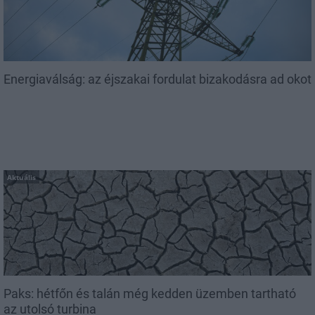
Energiaválság: az éjszakai fordulat bizakodásra ad okot
Aktuális
Paks: hétfőn és talán még kedden üzemben tartható
az utolsó turbina