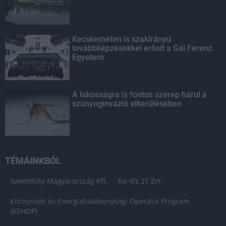
Kecskeméten is szakirányú
továbbképzésekkel erősít a Gál Ferenc
Egyetem
A lakosságra is fontos szerep hárul a
szúnyoginvázió elkerülésében
TÉMÁINKBÓL
Swietelsky Magyarország Kft.
Ke-Víz 21 Zrt.
Környezeti és Energiahatékonysági Operatív Program
(KEHOP)