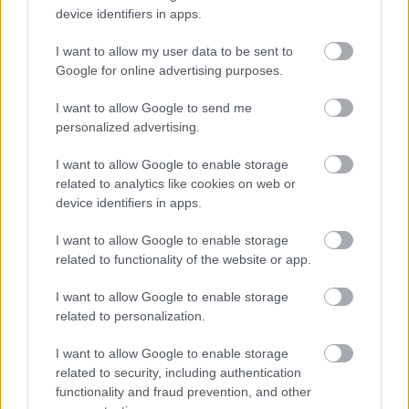
device identifiers in apps.
I want to allow my user data to be sent to
Google for online advertising purposes.
HÍRLEVÉL
I want to allow Google to send me
personalized advertising.
Név
I want to allow Google to enable storage
related to analytics like cookies on web or
E-mail cím
device identifiers in apps.
I want to allow Google to enable storage
Feliratkozom a hírlevélre és elfogadom az
adatvédelmi
related to functionality of the website or app.
szabályzatot!
I want to allow Google to enable storage
FELIRATKOZÁS
related to personalization.
I want to allow Google to enable storage
related to security, including authentication
LEGNÉZETTEBB
functionality and fraud prevention, and other