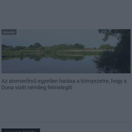
Aktuális
Az atomerőmű egyetlen hatása a környezetre, hogy a
Duna vizét némileg felmelegíti