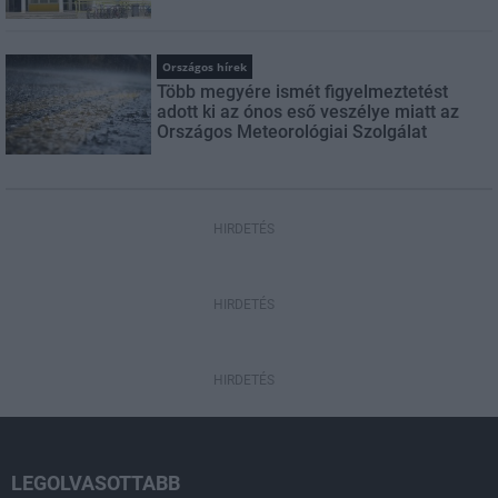
Országos hírek
Több megyére ismét figyelmeztetést
adott ki az ónos eső veszélye miatt az
Országos Meteorológiai Szolgálat
HIRDETÉS
HIRDETÉS
HIRDETÉS
LEGOLVASOTTABB