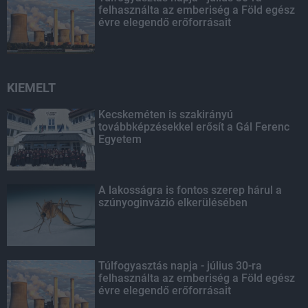
felhasználta az emberiség a Föld egész
évre elegendő erőforrásait
KIEMELT
Kecskeméten is szakirányú
továbbképzésekkel erősít a Gál Ferenc
Egyetem
A lakosságra is fontos szerep hárul a
szúnyoginvázió elkerülésében
Túlfogyasztás napja - július 30-ra
felhasználta az emberiség a Föld egész
évre elegendő erőforrásait