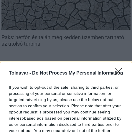
Paks: hétfőn és talán még kedden üzemben tartható
az utolsó turbina
Tolnavár -
Do Not Process My Personal Information
Aktuális
If you wish to opt-out of the sale, sharing to third parties, or
processing of your personal or sensitive information for
targeted advertising by us, please use the below opt-out
section to confirm your selection. Please note that after your
opt-out request is processed you may continue seeing
interest-based ads based on personal information utilized by
us or personal information disclosed to third parties prior to
Az atomerőmű egyetlen hatása a környezetre, hogy a
your opt-out. You may separately opt-out of the further