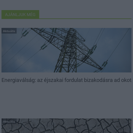
AJÁNLJUK MÉG
Aktuális
Energiaválság: az éjszakai fordulat bizakodásra ad okot
Aktuális