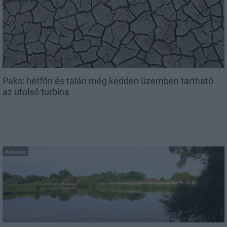
Paks: hétfőn és talán még kedden üzemben tartható
az utolsó turbina
Aktuális