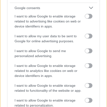
Látványos építési szakasz indult be a
Flórián téri felüljárón
Google consents
I want to allow Google to enable storage
related to advertising like cookies on web or
device identifiers in apps.
Paks II.: Mit jelent az 5. blokk új
mérföldköve a felülvizsgálat
I want to allow my user data to be sent to
árnyékában?
Google for online advertising purposes.
I want to allow Google to send me
personalized advertising.
I want to allow Google to enable storage
HÍRLEVÉL
related to analytics like cookies on web or
device identifiers in apps.
Név
I want to allow Google to enable storage
related to functionality of the website or app.
E-mail cím
I want to allow Google to enable storage
related to personalization.