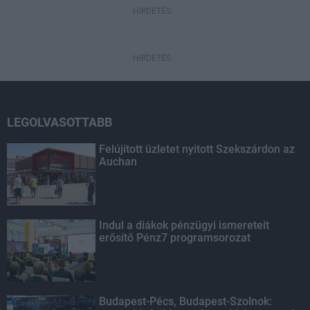
HIRDETÉS
HIRDETÉS
LEGOLVASOTTABB
Felújított üzletet nyitott Szekszárdon az
Auchan
Indul a diákok pénzügyi ismereteit
erősítő Pénz7 programsorozat
Budapest-Pécs, Budapest-Szolnok: