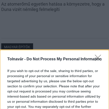
Az atomerőmű egyetlen hatása a környezetre, hogy a
Duna vizét némileg felmelegíti
MAGYAR ÉPÍTŐK
Tolnavár -
Do Not Process My Personal Information
Útépítés
If you wish to opt-out of the sale, sharing to third parties, or
processing of your personal or sensitive information for
targeted advertising by us, please use the below opt-out
section to confirm your selection. Please note that after your
opt-out request is processed you may continue seeing
interest-based ads based on personal information utilized by
us or personal information disclosed to third parties prior to
your opt-out. You may separately opt-out of the further