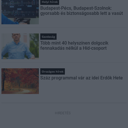
Helyi hírek
Budapest-Pécs, Budapest-Szolnok:
gyorsabb és biztonságosabb lett a vasút
Gazdaság
Több mint 40 helyszínen dolgozik
fennakadás nélkül a Híd-csoport
Országos hírek
Száz programmal vár az idei Erdők Hete
HIRDETÉS