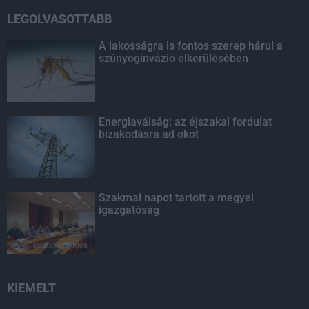
LEGOLVASOTTABB
A lakosságra is fontos szerep hárul a
szúnyoginvázió elkerülésében
Energiaválság: az éjszakai fordulat
bizakodásra ad okot
Szakmai napot tartott a megyei
igazgatóság
KIEMELT