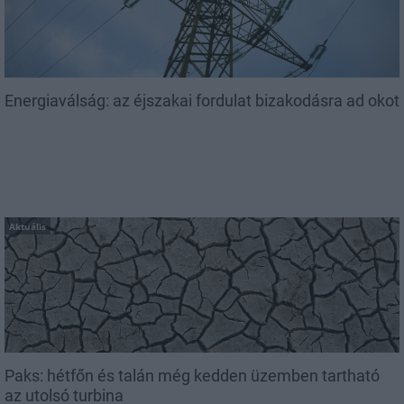
Energiaválság: az éjszakai fordulat bizakodásra ad okot
Aktuális
Paks: hétfőn és talán még kedden üzemben tartható
az utolsó turbina