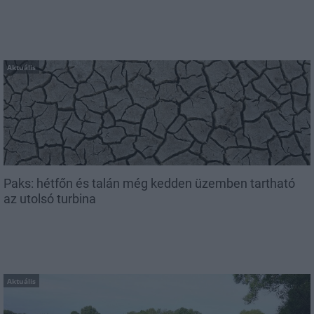
Aktuális
Paks: hétfőn és talán még kedden üzemben tartható
az utolsó turbina
Aktuális