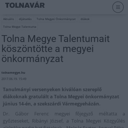
Aktuális
díjátadás
Tolna Megyei Önkormányzat
diákok
Tolna Megye Talentuma
Tolna Megye Talentumait
köszöntötte a megyei
önkormányzat
tolnamegye.hu
2017.06.19. 15:49
Tanulmányi versenyeken kiválóan szereplő
diákoknak gratulált a Tolna Megyei önkormányzat
június 14-én, a szekszárdi Vármegyeházán.
Dr. Gábor Ferenc megyei főjegyző méltatta a
győzteseket, Ribányi József, a Tolna Megyei Közgyűlés