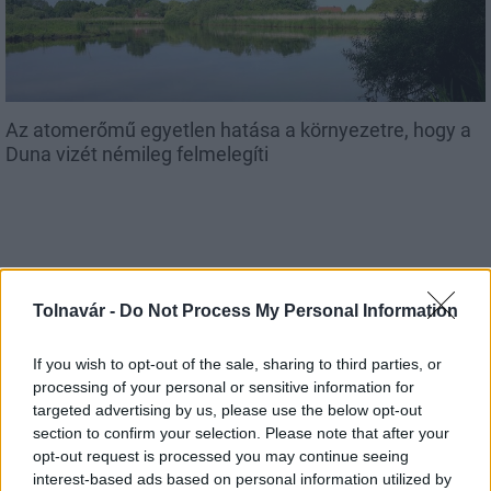
Az atomerőmű egyetlen hatása a környezetre, hogy a
Duna vizét némileg felmelegíti
Tolnavár -
Do Not Process My Personal Information
MAGYAR ÉPÍTŐK
If you wish to opt-out of the sale, sharing to third parties, or
Útépítés
processing of your personal or sensitive information for
targeted advertising by us, please use the below opt-out
section to confirm your selection. Please note that after your
opt-out request is processed you may continue seeing
interest-based ads based on personal information utilized by