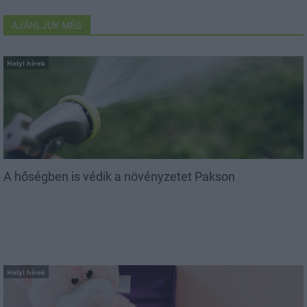
AJÁNLJUK MÉG
Helyi hírek
A hőségben is védik a növényzetet Pakson
Helyi hírek