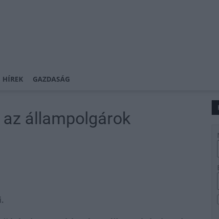
 HÍREK
GAZDASÁG
 az állampolgárok
.