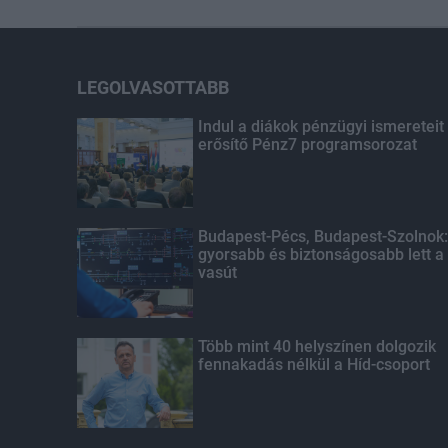
LEGOLVASOTTABB
Indul a diákok pénzügyi ismereteit
erősítő Pénz7 programsorozat
Budapest-Pécs, Budapest-Szolnok:
gyorsabb és biztonságosabb lett a
vasút
Több mint 40 helyszínen dolgozik
fennakadás nélkül a Híd-csoport