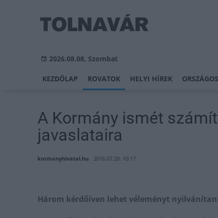
2026.08.08, Szombat
KEZDŐLAP
ROVATOK
HELYI HÍREK
ORSZÁGOS
A Kormány ismét számít
javaslataira
kormanyhivatal.hu
2016.07.20. 10:17
Három kérdőíven lehet véleményt nyilvánítani