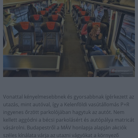
Vonattal kényelmesebbnek és gyorsabbnak ígérkezett az
utazás, mint autóval, így a Kelenföldi vasútállomás P+R
ingyenes őrzött parkolójában hagytuk az autót. Nem
kellett aggódni a bécsi parkolásért és autópálya matricát
vásárolni. Budapestről a MÁV honlapja alapján akciók
széles kínálata várja az utazni vágyókat a környező