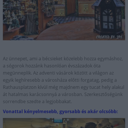
Az ünnepet, ami a bécsieket közelebb hozza egymáshoz,
a sógorok hozzánk hasonlóan évszázadok óta
megünneplik. Az adventi vásárok között a világon az
egyik leghíresebb a városháza előtti forgatag, pedig a
Rathausplatzon kívül még majdnem egy tucat hely alakul
át hatalmas karácsonnyá a városban. Szerkesztőségünk
sorrendbe szedte a legjobbakat.
Vonattal kényelmesebb, gyorsabb és akár olcsóbb: