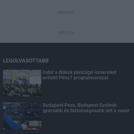
HIRDETÉS
HIRDETÉS
LEGOLVASOTTABB
Indul a diákok pénzügyi ismereteit
erősítő Pénz7 programsorozat
Budapest-Pécs, Budapest-Szolnok:
gyorsabb és biztonságosabb lett a vasút