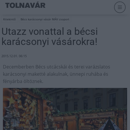
Kitekintő
Bécs karácsonyi vásár MÁV csoport
Utazz vonattal a bécsi
karácsonyi vásárokra!
2015.12.01. 06:15
Decemberben Bécs utcácskái és terei varázslatos
karácsonyi maketté alakulnak, ünnepi ruhába és
fényárba öltöznek.