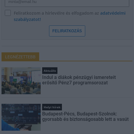
Feliratkozom a hírlevélre és elfogadom az
adatvédelmi
szabályzatot!
FELIRATKOZÁS
LEGNÉZETTEBB
Aktuális
Indul a diákok pénzügyi ismereteit
erősítő Pénz7 programsorozat
Helyi hírek
Budapest-Pécs, Budapest-Szolnok:
gyorsabb és biztonságosabb lett a vasút