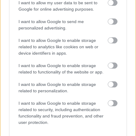
Túlfogyasztás napja - július 30-ra
I want to allow my user data to be sent to
felhasználta az emberiség a Föld egész
Google for online advertising purposes.
évre elegendő erőforrásait
I want to allow Google to send me
personalized advertising.
HIRDETÉS
I want to allow Google to enable storage
related to analytics like cookies on web or
device identifiers in apps.
HIRDETÉS
I want to allow Google to enable storage
related to functionality of the website or app.
HIRDETÉS
I want to allow Google to enable storage
related to personalization.
LEGOLVASOTTABB
I want to allow Google to enable storage
related to security, including authentication
Indul a diákok pénzügyi ismereteit
functionality and fraud prevention, and other
erősítő Pénz7 programsorozat
user protection.