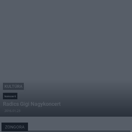
KULTÚRA
koncert
Radics Gigi Nagykoncert
2016.01.23
ZONGORA