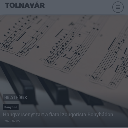
HELYI HÍREK
Bonyhád
Hangversenyt tart a fiatal zongorista Bonyhádon
2025.02.05