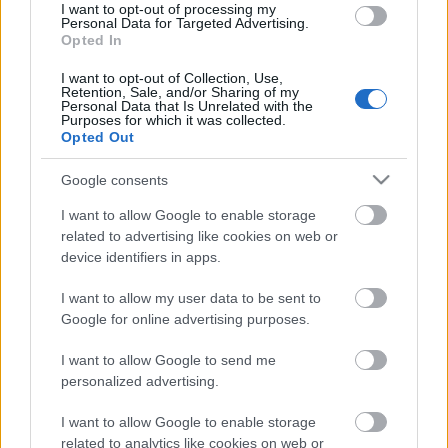
ökológiai értelemben már „hitelből élünk” – hívta fel a figyelmet
I want to opt-out of processing my
közleményében a WWF Magyarország.
Personal Data for Targeted Advertising.
Opted In
I want to opt-out of Collection, Use,
Retention, Sale, and/or Sharing of my
Helyi hírek
Personal Data that Is Unrelated with the
BEINDULT AZ ŐSZIBARACKSZEZON,
Purposes for which it was collected.
Opted Out
SZEPTEMBERIG ÉLVEZHETJÜK
Google consents
HIRDETÉS
I want to allow Google to enable storage
related to advertising like cookies on web or
device identifiers in apps.
HIRDETÉS
I want to allow my user data to be sent to
Google for online advertising purposes.
HIRDETÉS
I want to allow Google to send me
personalized advertising.
I want to allow Google to enable storage
LEGOLVASOTTABB
related to analytics like cookies on web or