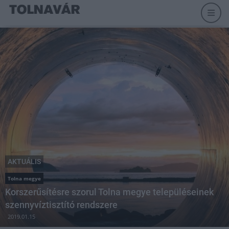
AKTUÁLIS
Tolna megye
Korszerűsítésre szorul Tolna megye településeinek
szennyvíztisztító rendszere
2019.01.15